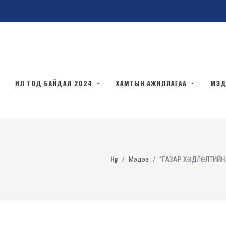
ИЛ ТОД БАЙДАЛ 2024
ХАМТЫН АЖИЛЛАГАА
МЭД
Нүүр
Мэдээ
”ГАЗАР ХӨДЛӨЛТИЙН