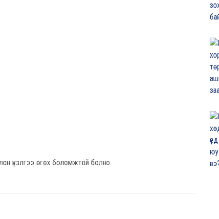
лон үнэлгээ өгөх боломжтой болно.