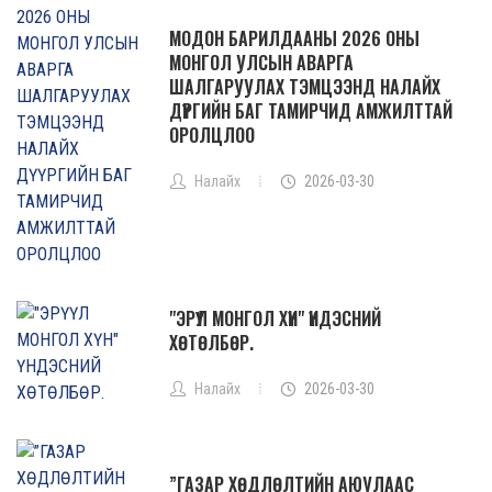
МОДОН БАРИЛДААНЫ 2026 ОНЫ
МОНГОЛ УЛСЫН АВАРГА
ШАЛГАРУУЛАХ ТЭМЦЭЭНД НАЛАЙХ
ДҮҮРГИЙН БАГ ТАМИРЧИД АМЖИЛТТАЙ
ОРОЛЦЛОО
Налайх
2026-03-30
"ЭРҮҮЛ МОНГОЛ ХҮН" ҮНДЭСНИЙ
ХӨТӨЛБӨР.
Налайх
2026-03-30
”ГАЗАР ХӨДЛӨЛТИЙН АЮУЛААС