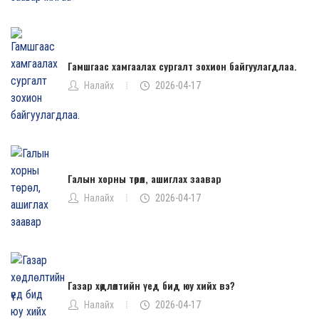
Гамшгаас хамгаалах сургалт зохион байгуулагдлаа.
Налайх
2026-04-17
Галын хорны төрөл, ашиглах заавар
Налайх
2026-04-17
Газар хөдлөлтийн үед бид юу хийх вэ?
Налайх
2026-04-17